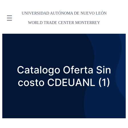
UNIVERSIDAD AUTÓNOMA DE NUEVO LEÓN
WORLD TRADE CENTER MONTERREY
Catalogo Oferta Sin
costo CDEUANL (1)