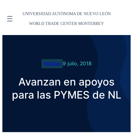
UNIVERSIDAD AUTÓNOMA DE NUEVO LEÓN
WORLD TRADE CENTER MONTERREY
9 julio, 2018
Noticias
Avanzan en apoyos
para las PYMES de NL