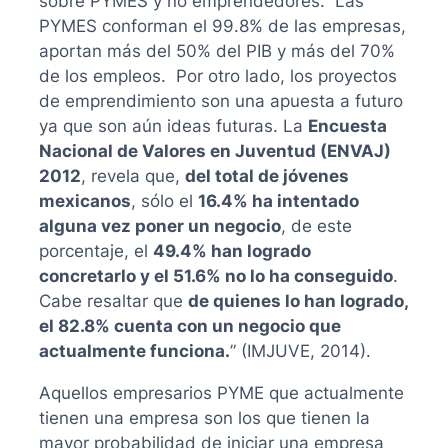
sobre PYMES y no emprendedores. Las
PYMES conforman el 99.8% de las empresas,
aportan más del 50% del PIB y más del 70%
de los empleos. Por otro lado, los proyectos
de emprendimiento son una apuesta a futuro
ya que son aún ideas futuras. La
Encuesta
Nacional de Valores en Juventud (ENVAJ)
2012
, revela que,
del total de jóvenes
mexicanos
, sólo el
16.4% ha intentado
alguna vez poner un negocio
, de este
porcentaje, el
49.4% han logrado
concretarlo y el 51.6% no lo ha conseguido
.
Cabe resaltar que
de quienes lo han logrado,
el 82.8% cuenta con un negocio que
actualmente funciona.
” (IMJUVE, 2014).
Aquellos empresarios PYME que actualmente
tienen una empresa son los que tienen la
mayor probabilidad de iniciar una empresa