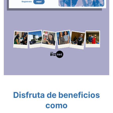
Disfruta de beneficios
como