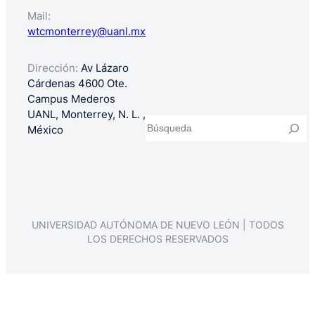
Mail:
wtcmonterrey@uanl.mx
Dirección:
Av Lázaro
Cárdenas 4600 Ote.
Campus Mederos
UANL, Monterrey, N. L. ,
Buscar
México
UNIVERSIDAD AUTÓNOMA DE NUEVO LEÓN | TODOS
LOS DERECHOS RESERVADOS