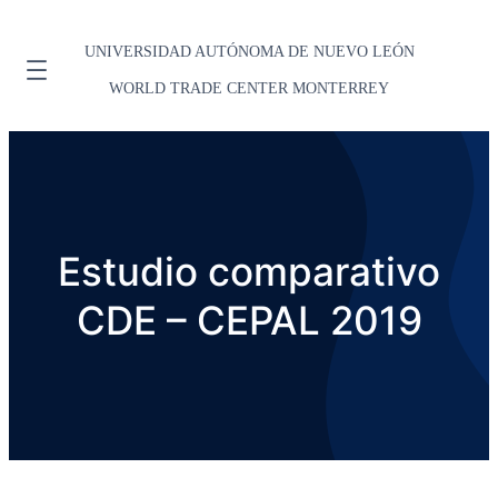
UNIVERSIDAD AUTÓNOMA DE NUEVO LEÓN
WORLD TRADE CENTER MONTERREY
Estudio comparativo
CDE – CEPAL 2019