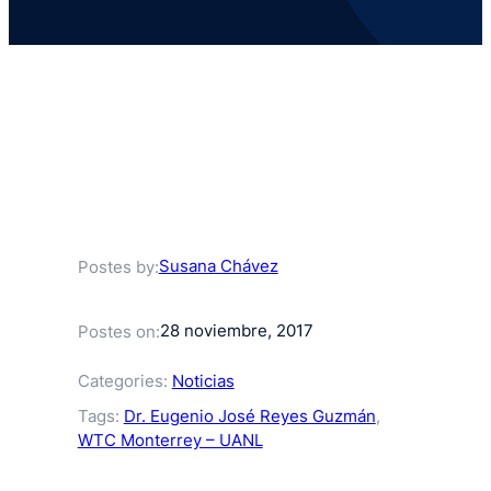
Susana Chávez
Postes by:
28 noviembre, 2017
Postes on:
Categories:
Noticias
Tags:
Dr. Eugenio José Reyes Guzmán
, 
WTC Monterrey – UANL