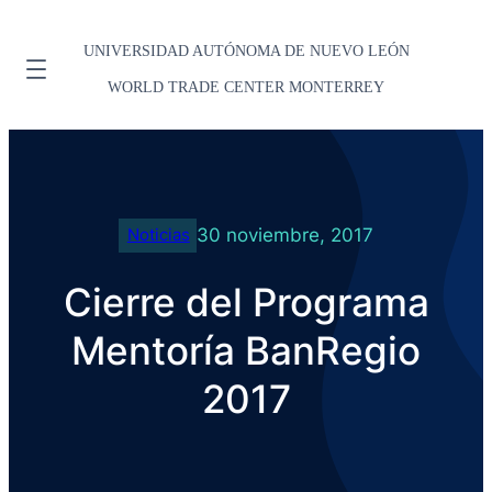
UNIVERSIDAD AUTÓNOMA DE NUEVO LEÓN
WORLD TRADE CENTER MONTERREY
30 noviembre, 2017
Noticias
Cierre del Programa
Mentoría BanRegio
2017