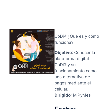
CoDi® ¿Qué es y cómo
funciona?
Objetivo
: Conocer la
plataforma digital
CoDi® y su
funcionamiento como
una alternativa de
pagos mediante el
celular.
Dirigido
: MiPyMes