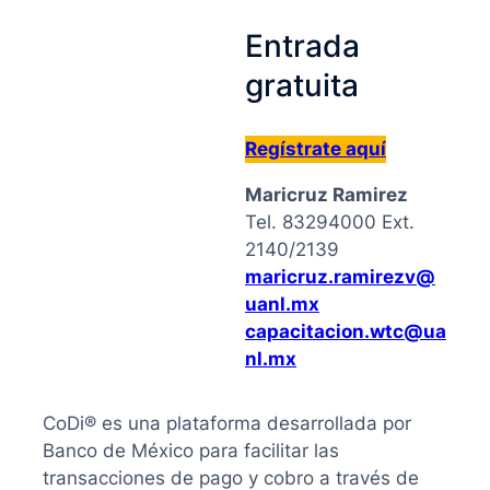
Entrada
gratuita
Regístrate aquí
Maricruz Ramirez
Tel. 83294000 Ext.
2140/2139
maricruz.ramirezv@
uanl.mx
capacitacion.wtc@ua
nl.mx
CoDi® es una plataforma desarrollada por
Banco de México para facilitar las
transacciones de pago y cobro a través de