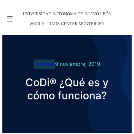
UNIVERSIDAD AUTÓNOMA DE NUEVO LEÓN
WORLD TRADE CENTER MONTERREY
9 noviembre, 2019
Eventos
CoDi® ¿Qué es y
cómo funciona?