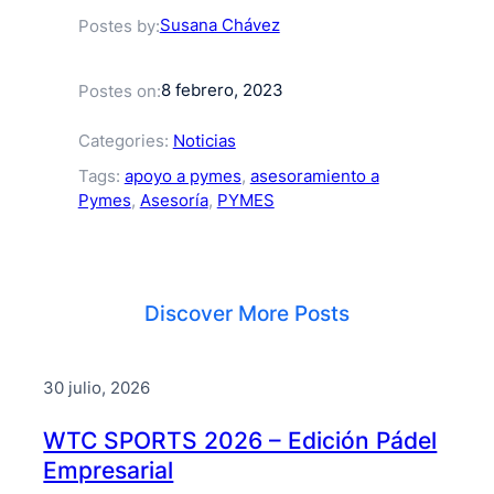
Susana Chávez
Postes by:
8 febrero, 2023
Postes on:
Categories:
Noticias
Tags:
apoyo a pymes
, 
asesoramiento a
Pymes
, 
Asesoría
, 
PYMES
Discover More Posts
30 julio, 2026
WTC SPORTS 2026 – Edición Pádel
Empresarial