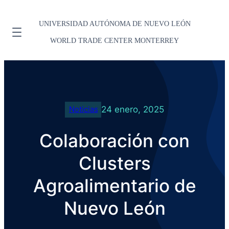
UNIVERSIDAD AUTÓNOMA DE NUEVO LEÓN
WORLD TRADE CENTER MONTERREY
24 enero, 2025
Noticias
Colaboración con
Clusters
Agroalimentario de
Nuevo León