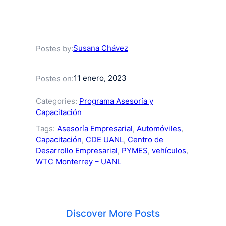
Susana Chávez
Postes by:
11 enero, 2023
Postes on:
Categories:
Programa Asesoría y
Capacitación
Tags:
Asesoría Empresarial
, 
Automóviles
, 
Capacitación
, 
CDE UANL
, 
Centro de
Desarrollo Empresarial
, 
PYMES
, 
vehículos
, 
WTC Monterrey – UANL
Discover More Posts