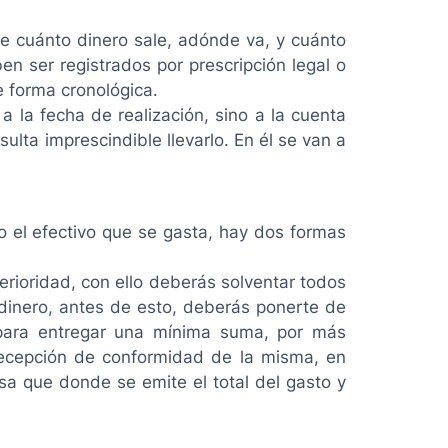
de cuánto dinero sale, adónde va, y cuánto
n ser registrados por prescripción legal o
e forma cronológica.
 la fecha de realización, sino a la cuenta
sulta imprescindible llevarlo. En él se van a
o el efectivo que se gasta, hay dos formas
rioridad, con ello deberás solventar todos
e dinero, antes de esto, deberás ponerte de
, para entregar una mínima suma, por más
 recepción de conformidad de la misma, en
a que donde se emite el total del gasto y