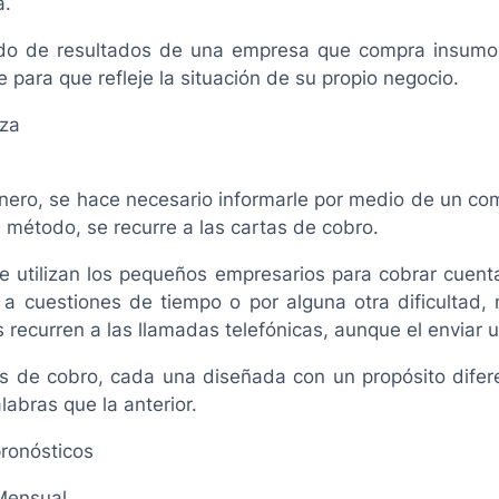
a.
tado de resultados de una empresa que compra insumo
 para que refleje la situación de su propio negocio.
nza
ero, se hace necesario informarle por medio de un co
 método, se recurre a las cartas de cobro.
utilizan los pequeños empresarios para cobrar cuentas
 a cuestiones de tiempo o por alguna otra dificultad, 
 recurren a las llamadas telefónicas, aunque el enviar
tas de cobro, cada una diseñada con un propósito dife
labras que la anterior.
pronósticos
 Mensual