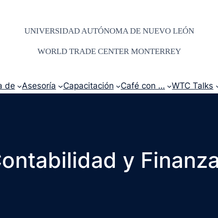
UNIVERSIDAD AUTÓNOMA DE NUEVO LEÓN
WORLD TRADE CENTER MONTERREY
a de
Asesoría
Capacitación
Café con …
WTC Talks
ontabilidad y Finanz