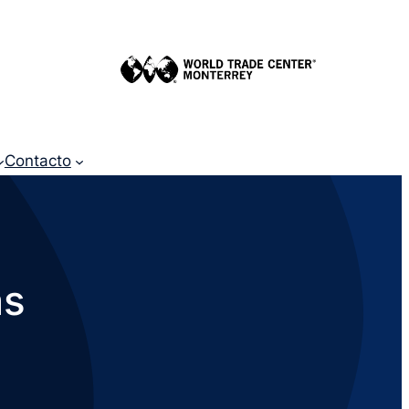
Contacto
as