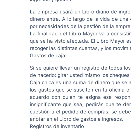
La empresa usará un Libro diario de ingre
dinero entra. A lo largo de la vida de un
por necesidades de la gestión de la empres
La finalidad del Libro Mayor va a consist
que se ha visto afectada. El Libro Mayor es 
recoger las distintas cuentas, y los movimi
Gastos de caja
Si se quiere llevar un registro de todos 
de hacerlo: girar usted mismo los cheques 
Caja chica es una suma de dinero que se a
los gastos que se susciten en tu oficina o
acuerdo con quien te asigna esa respons
insignificante que sea, pedirás que te d
cuestión a el pedido de compras, se debe
anotar en el Libro de gastos e ingresos.
Registros de inventario