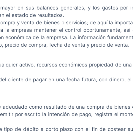
ivo mayor en sus balances generales, y los gastos por 
n el estado de resultados.
mpra y venta de bienes o servicios; de aquí la importa
 a la empresa mantener el control oportunamente, así 
ión económica de la empresa. La información fundament
, precio de compra, fecha de venta y precio de venta.
cualquier activo, recursos económicos propiedad de un
 del cliente de pagar en una fecha futura, con dinero, 
e adeudado como resultado de una compra de bienes o
emitir por escrito la intención de pago, registra el mo
tipo de débito a corto plazo con el fin de costear sus