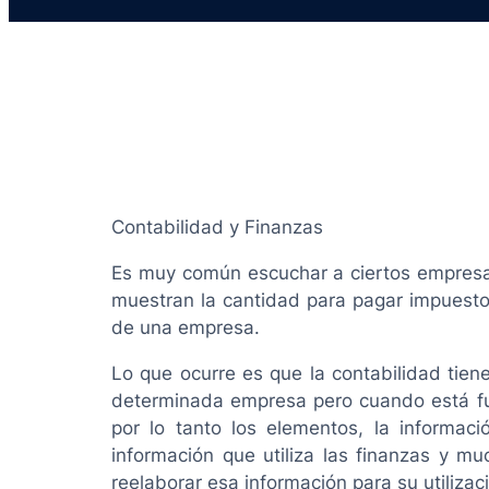
Contabilidad y Finanzas
Es muy común escuchar a ciertos empresario
muestran la cantidad para pagar impuestos
de una empresa.
Lo que ocurre es que la contabilidad tien
determinada empresa pero cuando está fu
por lo tanto los elementos, la informa
información que utiliza las finanzas y m
reelaborar esa información para su utilizac