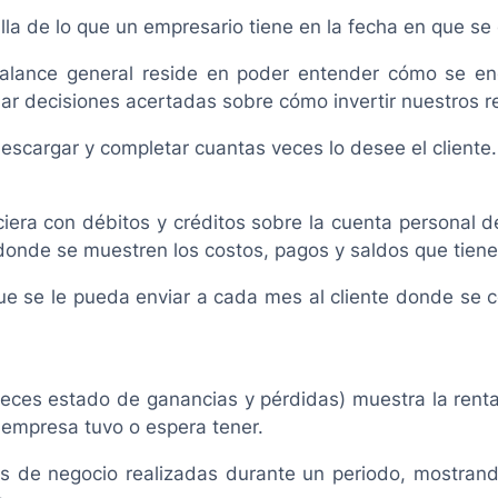
lla de lo que un empresario tiene en la fecha en que se
balance general reside en poder entender cómo se enc
 decisiones acertadas sobre cómo invertir nuestros r
descargar y completar cuantas veces lo desee el cliente.
iera con débitos y créditos sobre la cuenta personal de 
 donde se muestren los costos, pagos y saldos que tiene
ue se le pueda enviar a cada mes al cliente donde se c
ces estado de ganancias y pérdidas) muestra la renta
a empresa tuvo o espera tener.
es de negocio realizadas durante un periodo, mostrand