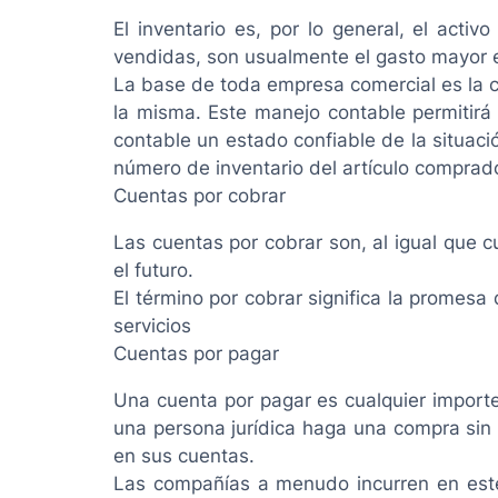
El inventario es, por lo general, el act
vendidas, son usualmente el gasto mayor e
La base de toda empresa comercial es la co
la misma. Este manejo contable permitirá
contable un estado confiable de la situac
número de inventario del artículo comprado
Cuentas por cobrar
Las cuentas por cobrar son, al igual que 
el futuro.
El término por cobrar significa la promesa
servicios
Cuentas por pagar
Una cuenta por pagar es cualquier import
una persona jurídica haga una compra sin 
en sus cuentas.
Las compañías a menudo incurren en este 