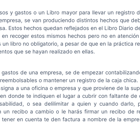
sos y gastos o un Libro mayor para llevar un registro 
a empresa, se van produciendo distintos hechos que debe
a. Estos hechos quedan reflejados en el Libro Diario d
ir en recoger estos mismos hechos pero no en atención a
un libro no obligatorio, a pesar de que en la práctica re
entos que se hayan realizado en ellas.
los gastos de una empresa, se de empezar contabilizand
reembolsables o mantener un registro de la caja chica.
signa a una oficina o empresa y que proviene de la supe
 en donde te indiquen el lugar a cubrir con faltante d
abilidad, o sea delilimitar a quien y cuando darlo
en un recibo a cambio o le harás firmar un recibo de
 tener en cuenta te den factura a nombre de la empres