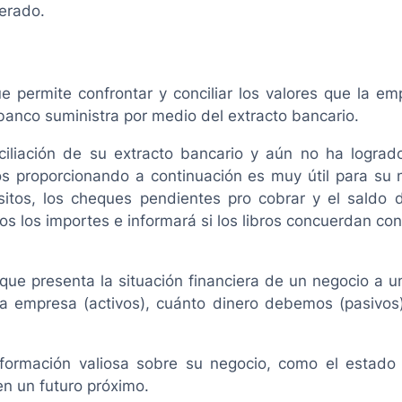
lerado.
e permite confrontar y conciliar los valores que la e
 banco suministra por medio del extracto bancario.
liación de su extracto bancario y aún no ha logrado 
s proporcionando a continuación es muy útil para su n
sitos, los cheques pendientes pro cobrar y el saldo
s los importes e informará si los libros concuerdan con
que presenta la situación financiera de un negocio a u
la empresa (activos), cuánto dinero debemos (pasivos
 información valiosa sobre su negocio, como el estad
en un futuro próximo.