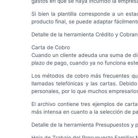
gastos en que se haya incurrido la empres
Si bien la plantilla corresponde a un es
producto final, se puede adaptar fácilmente
Detalle de la herramienta Crédito y Cobra
Carta de Cobro
Cuando un cliente adeuda una suma de din
plazo de pago, cuando ya no funciona este
Los métodos de cobro más frecuentes que 
llamadas telefónicas y las cartas. Debido
personales, por lo que muchos empresarios
El archivo contiene tres ejemplos de car
más intensa en cuanto a la selección de pa
Detalle de la herramienta Presupuestos y 
Hoja de Trabajo del Presupuesto Familiar