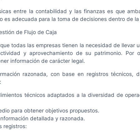
icas entre la contabilidad y las finanzas es que ambas
no es adecuada para la toma de decisiones dentro de l
estión de Flujo de Caja
rque todas las empresas tienen la necesidad de llevar u
ctividad y aprovechamiento de su patrimonio. Por ot
ner información de carácter legal.
formación razonada, con base en registros técnicos, 
:
imientos técnicos adaptados a la diversidad de oper
edio para obtener objetivos propuestos.
r información detallada y razonada.
 registros: