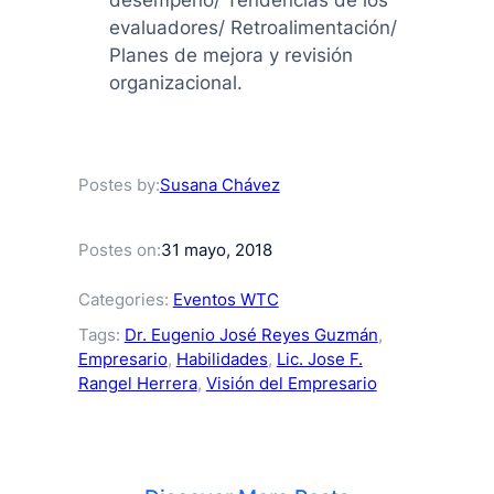
desempeño/ Tendencias de los
evaluadores/ Retroalimentación/
Planes de mejora y revisión
organizacional.
Susana Chávez
Postes by:
31 mayo, 2018
Postes on:
Categories:
Eventos WTC
Tags:
Dr. Eugenio José Reyes Guzmán
, 
Empresario
, 
Habilidades
, 
Lic. Jose F.
Rangel Herrera
, 
Visión del Empresario