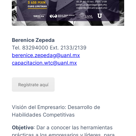
Berenice Zepeda
Tel. 83294000 Ext. 2133/2139
berenice.zepedag@uanl.mx
capacitacion.wtc@uanl.mx
Regístrate aquí
Visión del Empresario: Desarrollo de
Habilidades Competitivas
Objetivo
: Dar a conocer las herramientas
prácticas a los empresarios y líderes, para