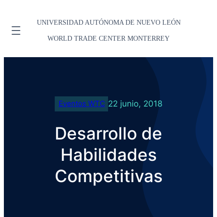
UNIVERSIDAD AUTÓNOMA DE NUEVO LEÓN
WORLD TRADE CENTER MONTERREY
22 junio, 2018
Eventos WTC
Desarrollo de
Habilidades
Competitivas