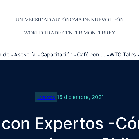
UNIVERSIDAD AUTÓNOMA DE NUEVO LEÓN
WORLD TRADE CENTER MONTERREY
a de
Asesoría
Capacitación
Café con …
WTC Talks
15 diciembre, 2021
Eventos
 con Expertos -C