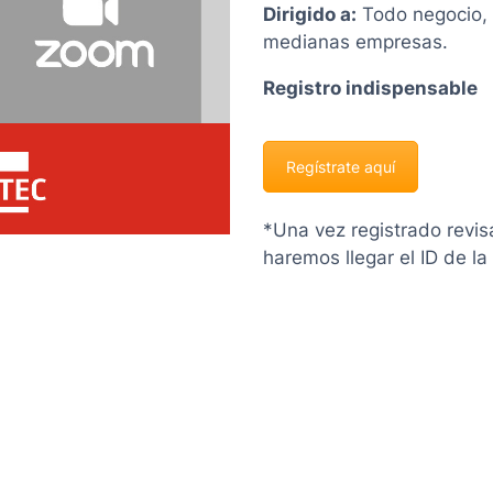
Dirigido a:
Todo negocio, 
medianas empresas.
Registro indispensable
Regístrate aquí
*Una vez registrado revi
haremos llegar el ID de la