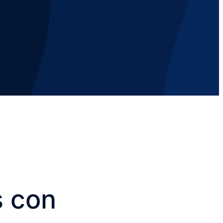
s con