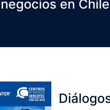
negocios en Chile
Diálogo