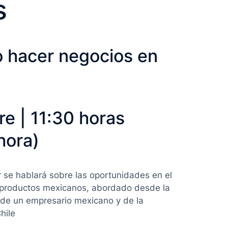
s
 hacer negocios en
re | 11:30 horas
hora)
r se hablará sobre las oportunidades en el
 productos mexicanos, abordado desde la
 de un empresario mexicano y de la
hile