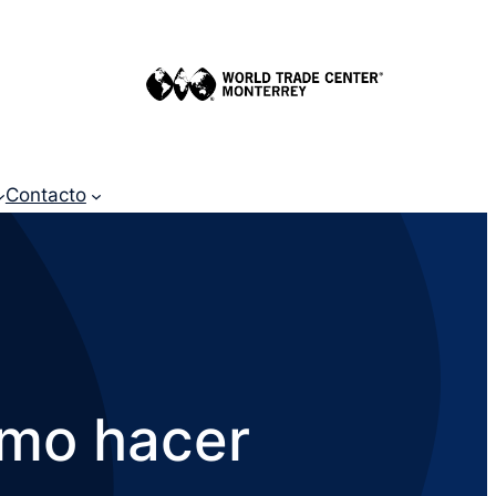
Contacto
ómo hacer