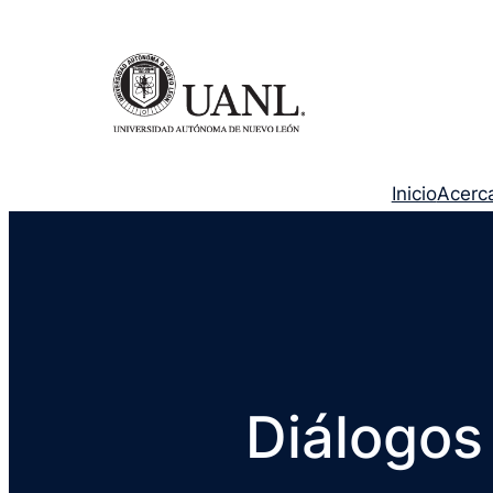
Inicio
Acerc
Diálogos