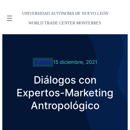
UNIVERSIDAD AUTÓNOMA DE NUEVO LEÓN
WORLD TRADE CENTER MONTERREY
15 diciembre, 2021
Eventos
Diálogos con
Expertos-Marketing
Antropológico