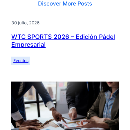
Discover More Posts
30 julio, 2026
WTC SPORTS 2026 – Edición Pádel
Empresarial
Eventos