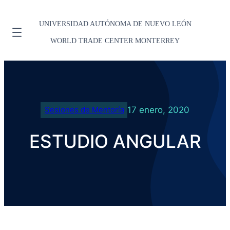
UNIVERSIDAD AUTÓNOMA DE NUEVO LEÓN
WORLD TRADE CENTER MONTERREY
17 enero, 2020
Sesiones de Mentoría
ESTUDIO ANGULAR