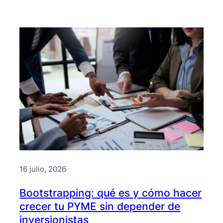
16 julio, 2026
Bootstrapping: qué es y cómo hacer
crecer tu PYME sin depender de
inversionistas