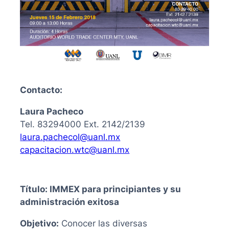
Contacto:
Laura Pacheco
Tel. 83294000 Ext. 2142/2139
laura.pachecol@uanl.mx
capacitacion.wtc@uanl.mx
Título: IMMEX para principiantes y su
administración exitosa
Objetivo:
Conocer las diversas