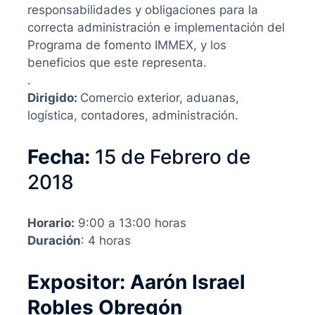
responsabilidades y obligaciones para la
correcta administración e implementación del
Programa de fomento IMMEX, y los
beneficios que este representa.
.
Dirigido:
Comercio exterior, aduanas,
logística, contadores, administración.
Fecha:
15 de Febrero de
2018
Horario:
9:00 a 13:00 horas
Duración
: 4 horas
Expositor: Aarón Israel
Robles Obregón