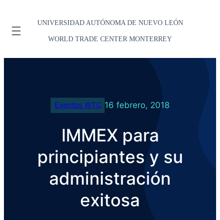
UNIVERSIDAD AUTÓNOMA DE NUEVO LEÓN
WORLD TRADE CENTER MONTERREY
16 febrero, 2018
Eventos WTC
IMMEX para
principiantes y su
administración
exitosa