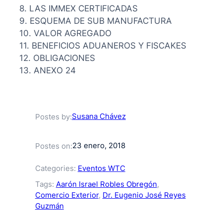
8. LAS IMMEX CERTIFICADAS
9. ESQUEMA DE SUB MANUFACTURA
10. VALOR AGREGADO
11. BENEFICIOS ADUANEROS Y FISCAKES
12. OBLIGACIONES
13. ANEXO 24
Susana Chávez
Postes by:
23 enero, 2018
Postes on:
Categories:
Eventos WTC
Tags:
Aarón Israel Robles Obregón
, 
Comercio Exterior
, 
Dr. Eugenio José Reyes
Guzmán