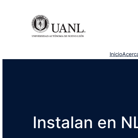
Inicio
Acerc
Instalan en N