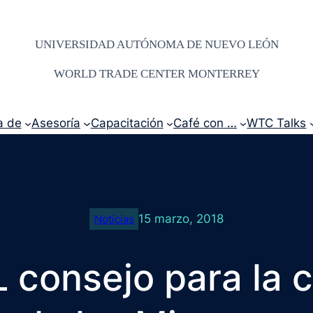
UNIVERSIDAD AUTÓNOMA DE NUEVO LEÓN
WORLD TRADE CENTER MONTERREY
a de
Asesoría
Capacitación
Café con …
WTC Talks
15 marzo, 2018
Noticias
L consejo para la 