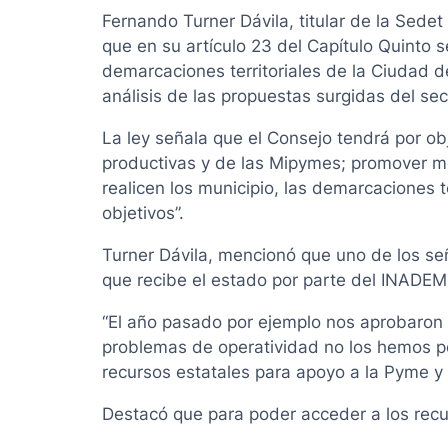
Fernando Turner Dávila, titular de la Sede
que en su artículo 23 del Capítulo Quinto s
demarcaciones territoriales de la Ciudad d
análisis de las propuestas surgidas del sec
La ley señala que el Consejo tendrá por o
productivas y de las Mipymes; promover mec
realicen los municipio, las demarcaciones t
objetivos”.
Turner Dávila, mencionó que uno de los señ
que recibe el estado por parte del INADEM
“El año pasado por ejemplo nos aprobaron 
problemas de operatividad no los hemos p
recursos estatales para apoyo a la Pyme y
Destacó que para poder acceder a los recu