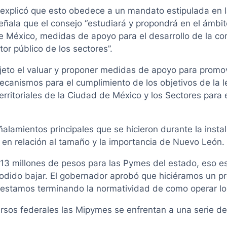
t explicó que esto obedece a un mandato estipulada en l
eñala que el consejo “estudiará y propondrá en el ámbito
e México, medidas de apoyo para el desarrollo de la co
tor público de los sectores”.
bjeto el valuar y proponer medidas de apoyo para promo
anismos para el cumplimiento de los objetivos de la ley
erritoriales de la Ciudad de México y los Sectores para 
alamientos principales que se hicieron durante la insta
 en relación al tamaño y la importancia de Nuevo León.
13 millones de pesos para las Pymes del estado, eso es
odido bajar. El gobernador aprobó que hiciéramos un p
 estamos terminando la normatividad de como operar los
rsos federales las Mipymes se enfrentan a una serie de