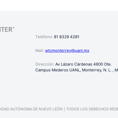
Teléfono:
81 8329 4281
Mail:
wtcmonterrey@uanl.mx
Dirección:
Av Lázaro Cárdenas 4600 Ote.
Campus Mederos UANL, Monterrey, N. L. , M
SIDAD AUTÓNOMA DE NUEVO LEÓN | TODOS LOS DERECHOS RES