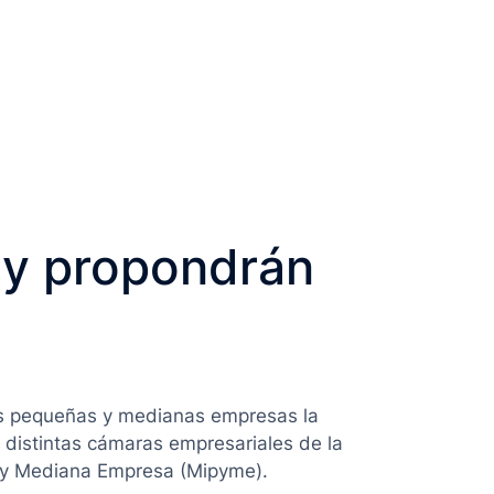
 y propondrán
 las pequeñas y medianas empresas la
s distintas cámaras empresariales de la
ña y Mediana Empresa (Mipyme).