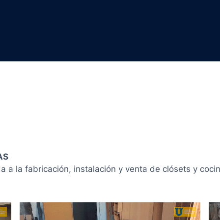
AS
 la fabricación, instalación y venta de clósets y coci