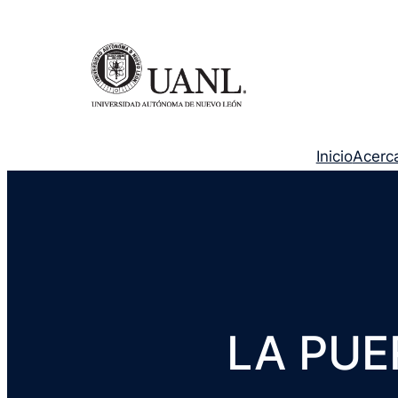
Inicio
Acerc
LA PUE