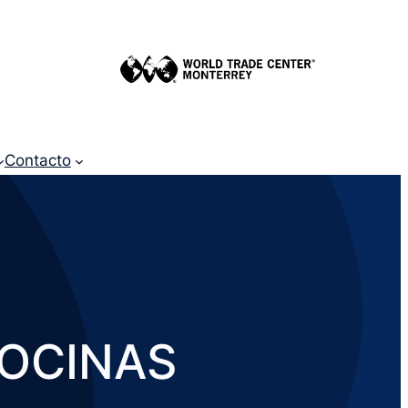
Contacto
COCINAS