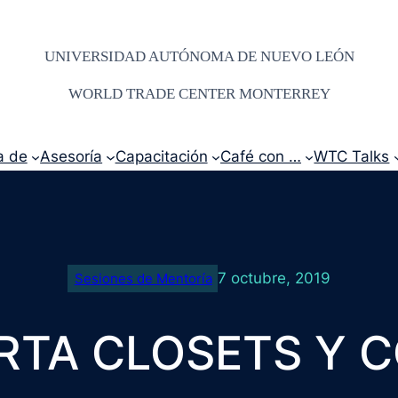
UNIVERSIDAD AUTÓNOMA DE NUEVO LEÓN
WORLD TRADE CENTER MONTERREY
a de
Asesoría
Capacitación
Café con …
WTC Talks
7 octubre, 2019
Sesiones de Mentoría
RTA CLOSETS Y 