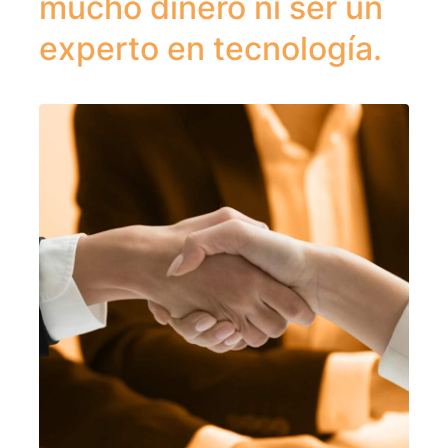
mucho dinero ni ser un
experto en tecnología.