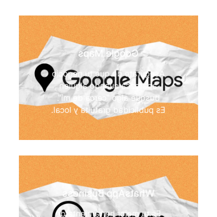
Google Maps
Asegúrate de que tu negocio
aparezca cuando alguien
busque algo “cerca de mi”.
Es publicidad gratuita y local.
WhatsApp Business
Es tu mejor herramienta de