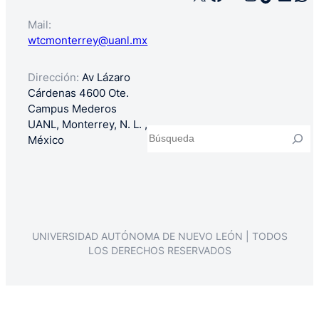
Mail:
wtcmonterrey@uanl.mx
Dirección:
Av Lázaro
Cárdenas 4600 Ote.
Campus Mederos
UANL, Monterrey, N. L. ,
Buscar
México
UNIVERSIDAD AUTÓNOMA DE NUEVO LEÓN | TODOS
LOS DERECHOS RESERVADOS