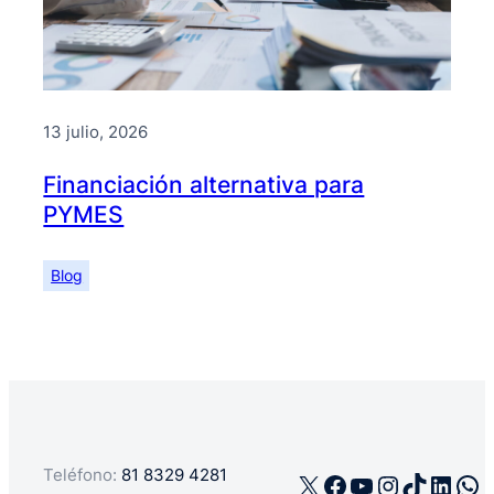
13 julio, 2026
Financiación alternativa para
PYMES
Blog
Teléfono:
81 8329 4281
X
Facebook
YouTube
Instagra
TikTok
Linke
Wh