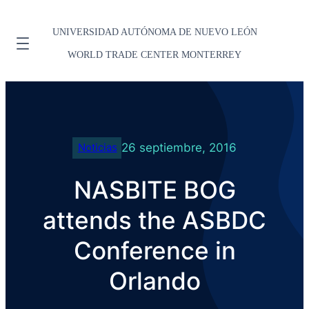
UNIVERSIDAD AUTÓNOMA DE NUEVO LEÓN
WORLD TRADE CENTER MONTERREY
26 septiembre, 2016
Noticias
NASBITE BOG
attends the ASBDC
Conference in
Orlando