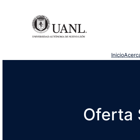
Inicio
Acerc
Oferta