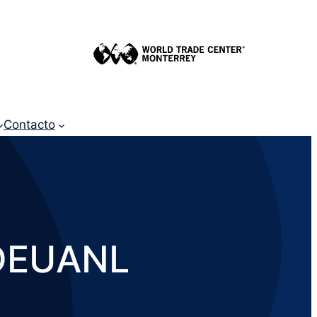
Contacto
CDEUANL