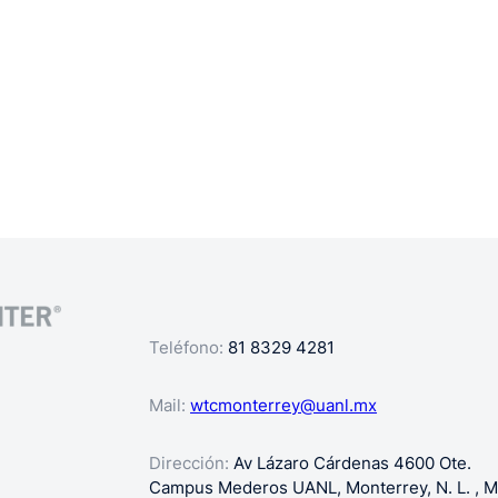
Teléfono:
81 8329 4281
Mail:
wtcmonterrey@uanl.mx
Dirección:
Av Lázaro Cárdenas 4600 Ote.
Campus Mederos UANL, Monterrey, N. L. , M