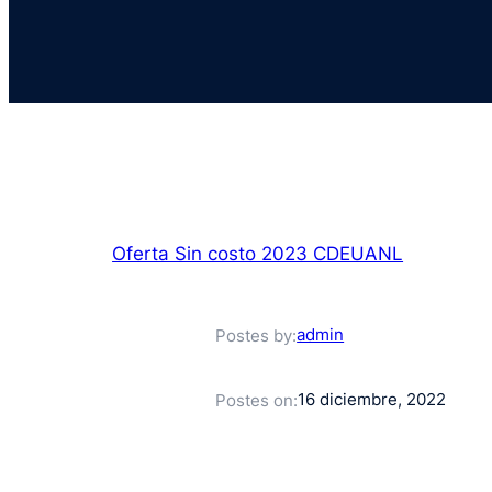
Oferta Sin costo 2023 CDEUANL
admin
Postes by:
16 diciembre, 2022
Postes on: