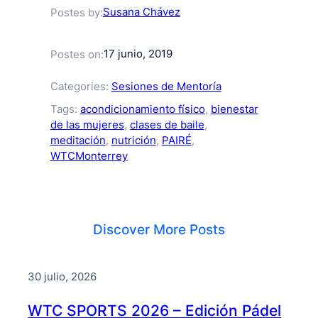
Susana Chávez
Postes by:
17 junio, 2019
Postes on:
Categories:
Sesiones de Mentoría
Tags:
acondicionamiento físico
, 
bienestar
de las mujeres
, 
clases de baile
, 
meditación
, 
nutrición
, 
PAIRÉ
, 
WTCMonterrey
Discover More Posts
30 julio, 2026
WTC SPORTS 2026 – Edición Pádel