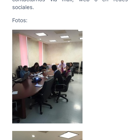
sociales.
Fotos: