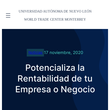
UNIVERSIDAD AUTÓNOMA DE NUEVO LEÓN
WORLD TRADE CENTER MONTERREY
17 noviembre, 2020
Noticias
Potencializa la
Rentabilidad de tu
Empresa o Negocio