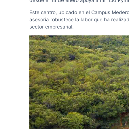
desde el 14 de enero apoya a mil 150 Pym
Este centro, ubicado en el Campus Mederos,
asesoría robustece la labor que ha realiza
sector empresarial.