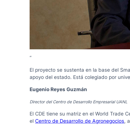
“
El proyecto se sustenta en la base del Sm
apoyo del estado. Está colegiado por unive
Eugenio Reyes Guzmán
Director del Centro de Desarrollo Empresarial UANL
El CDE tiene su matriz en el World Trade 
el
Centro de Desarrollo de Agronegocios
, 