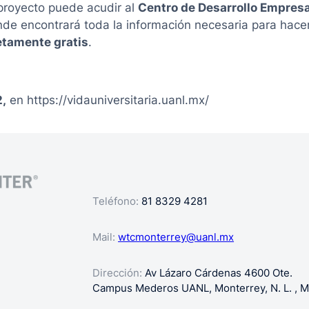
proyecto puede acudir al
Centro de Desarrollo Empresa
nde encontrará toda la información necesaria para hacer
tamente gratis
.
2,
en https://vidauniversitaria.uanl.mx/
Teléfono:
81 8329 4281
Mail:
wtcmonterrey@uanl.mx
Dirección:
Av Lázaro Cárdenas 4600 Ote.
Campus Mederos UANL, Monterrey, N. L. , M