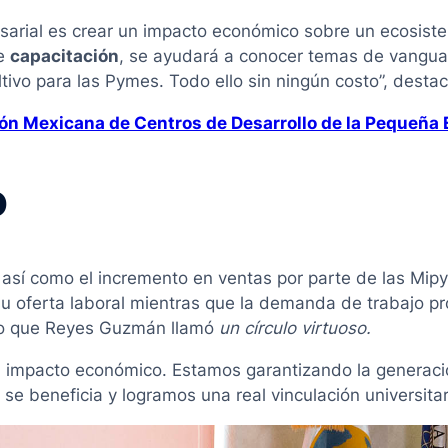
esarial es crear un impacto económico sobre un ecosiste
de
capacitación
, se ayudará a conocer temas de vanguar
ivo para las Pymes. Todo ello sin ningún costo”, destac
ión Mexicana de Centros de Desarrollo de la Pequeña
o
así como el incremento en ventas por parte de las Mipy
su oferta laboral mientras que la demanda de trabajo p
 lo que Reyes Guzmán llamó
un círculo virtuoso.
sin impacto económico. Estamos garantizando la generaci
 se beneficia y logramos una real vinculación universitar