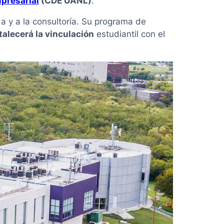
presarial
(CDE UANL)
.
a y a la consultoría. Su programa de
talecerá la vinculación
estudiantil con el