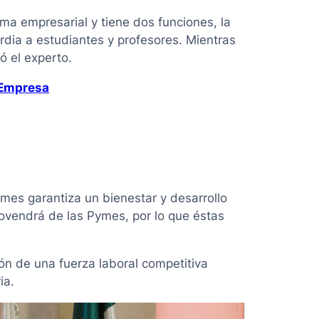
ma empresarial y tiene dos funciones, la
dia a estudiantes y profesores. Mientras
ó el experto.
 Empresa
mes garantiza un bienestar y desarrollo
rovendrá de las Pymes, por lo que éstas
ón de una fuerza laboral competitiva
ia.