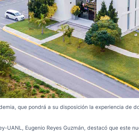
emia, que pondrá a su disposición la experiencia de do
rrey-UANL, Eugenio Reyes Guzmán, destacó que este nu