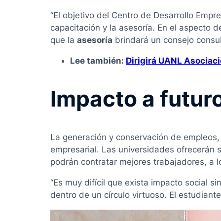
“El objetivo del Centro de Desarrollo Empr
capacitación y la asesoría. En el aspecto 
que la
asesoría
brindará un consejo consult
Lee también:
Dirigirá UANL Asociac
Impacto a futur
La generación y conservación de empleos, 
empresarial. Las universidades ofrecerán 
podrán contratar mejores trabajadores, a
“Es muy difícil que exista impacto social 
dentro de un círculo virtuoso. El estudiante