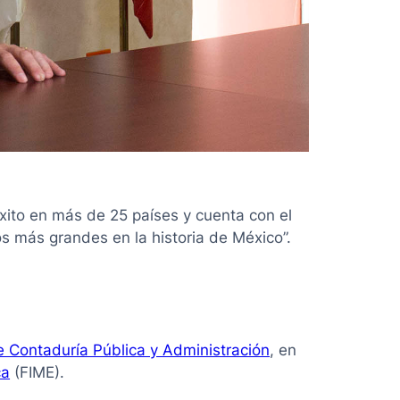
xito en más de 25 países y cuenta con el
s más grandes en la historia de México”.
e Contaduría Pública y Administración
, en
ca
(FIME).