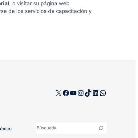
rial
, o visitar su página web
se de los servicios de capacitación y
X
Facebook
YouTube
Instagram
TikTok
LinkedIn
WhatsApp
Buscar
éxico