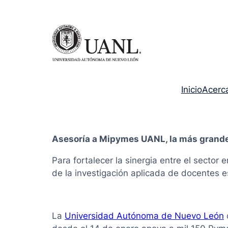
Inicio
Acerc
Asesoría a Mipymes UANL, la más grande
Para fortalecer la sinergia entre el sector 
de la investigación aplicada de docentes es
La
Universidad Autónoma de Nuevo León