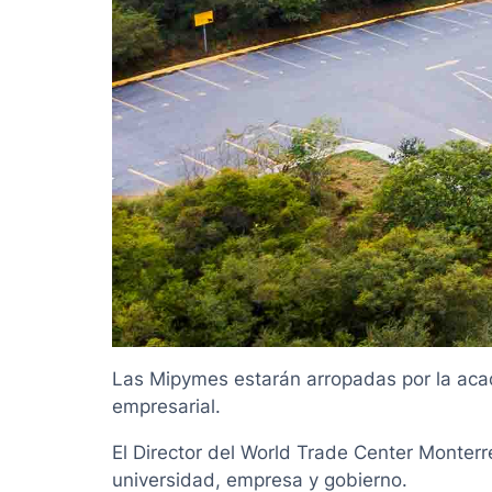
Las Mipymes estarán arropadas por la acad
empresarial.
El Director del World Trade Center Monte
universidad, empresa y gobierno.