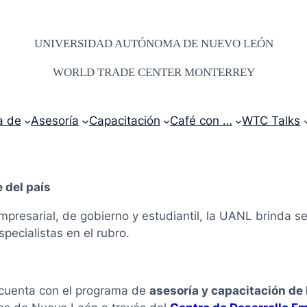
UNIVERSIDAD AUTÓNOMA DE NUEVO LEÓN
WORLD TRADE CENTER MONTERREY
a de
Asesoría
Capacitación
Café con …
WTC Talks
 del país
empresarial, de gobierno y estudiantil, la UANL brinda se
pecialistas en el rubro.
cuenta con el programa de
asesoría y capacitación d