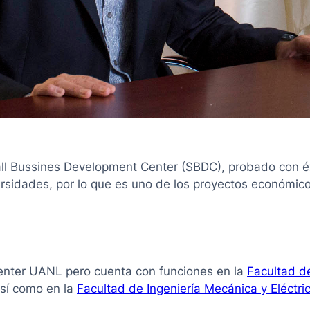
all Bussines Development Center (SBDC), probado con é
rsidades, por lo que es uno de los proyectos económico
Center UANL pero cuenta con funciones en la
Facultad d
así como en la
Facultad de Ingeniería Mecánica y Eléctri