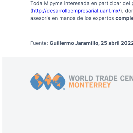
Toda Mipyme interesada en participar del 
(
http://desarrolloempresarial.uanl.mx/
), do
asesoría en manos de los expertos
comple
Fuente:
Guillermo Jaramillo, 25 abril 202