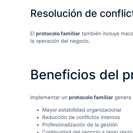
Resolución de conflic
El
protocolo familiar
también incluye mecan
la operación del negocio.
Beneficios del p
Implementar un
protocolo familiar
genera b
Mayor estabilidad organizacional
Reducción de conflictos internos
Profesionalización de la gestión
Continuidad del negocio a largo plazo