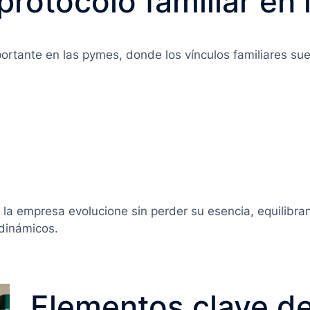
protocolo familiar en
rtante en las pymes, donde los vínculos familiares su
la empresa evolucione sin perder su esencia, equilibran
dinámicos.
Elementos clave de