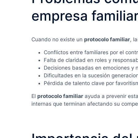
empresa familia
Cuando no existe un
protocolo familiar
, l
Conflictos entre familiares por el cont
Falta de claridad en roles y responsa
Decisiones basadas en emociones y n
Dificultades en la sucesión generacio
Pérdida de talento clave por favoriti
El
protocolo familiar
ayuda a prevenir estas
internas que terminan afectando su compet