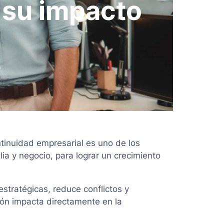
 su impacto
tinuidad empresarial es uno de los
ia y negocio, para lograr un crecimiento
stratégicas, reduce conflictos y
ión impacta directamente en la