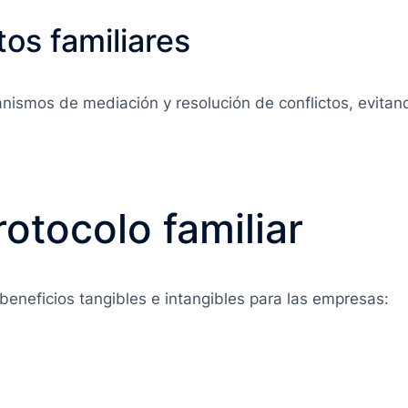
tos familiares
ismos de mediación y resolución de conflictos, evitan
rotocolo familiar
eneficios tangibles e intangibles para las empresas: