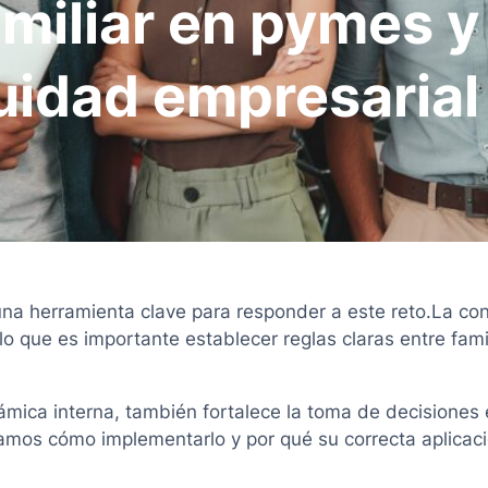
amiliar en pymes y
nuidad empresarial
na herramienta clave para responder a este reto.La con
o que es importante establecer reglas claras entre famil
ámica interna, también fortalece la toma de decisiones e
oramos cómo implementarlo y por qué su correcta aplicac