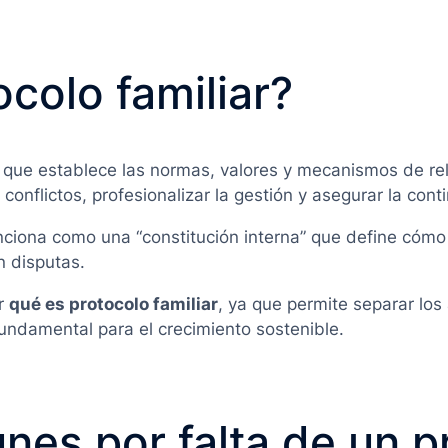
colo familiar?
que establece las normas, valores y mecanismos de rel
 conflictos, profesionalizar la gestión y asegurar la con
ciona como una “constitución interna” que define cómo
n disputas.
er
qué es protocolo familiar
, ya que permite separar los
fundamental para el crecimiento sostenible.
es por falta de un p