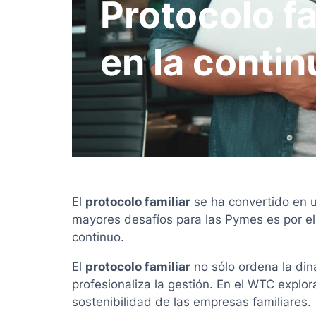
Protocolo f
en la conti
El
protocolo familiar
se ha convertido en u
mayores desafíos para las Pymes es por ell
continuo.
El
protocolo familiar
no sólo ordena la din
profesionaliza la gestión. En el WTC expl
sostenibilidad de las empresas familiares.