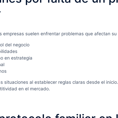
r
as empresas suelen enfrentar problemas que afectan su 
rol del negocio
bilidades
o en estrategia
nal
smos
 situaciones al establecer reglas claras desde el inicio
itividad en el mercado.