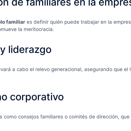
ón de familiares en la empre
lo familiar
es definir quién puede trabajar en la empres
romueve la meritocracia.
 y liderazgo
vará a cabo el relevo generacional, asegurando que el
no corporativo
s como consejos familiares o comités de dirección, que 