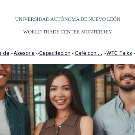
UNIVERSIDAD AUTÓNOMA DE NUEVO LEÓN
WORLD TRADE CENTER MONTERREY
a de
Asesoría
Capacitación
Café con …
WTC Talks