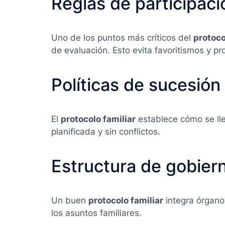
Reglas de participaci
Uno de los puntos más críticos del
protoco
de evaluación. Esto evita favoritismos y p
Políticas de sucesión
El
protocolo familiar
establece cómo se lle
planificada y sin conflictos.
Estructura de gobier
Un buen
protocolo familiar
integra órgano
los asuntos familiares.