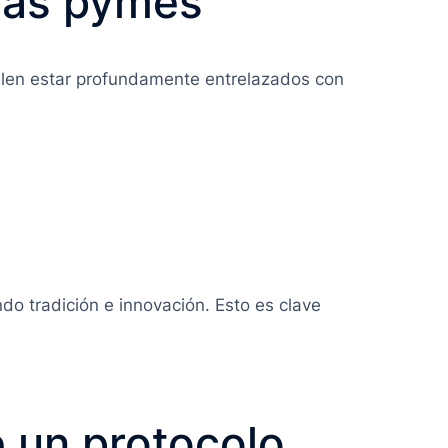
 las pymes
elen estar profundamente entrelazados con
do tradición e innovación. Esto es clave
 un protocolo