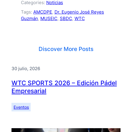
Categories:
Noticias
Tags:
AMCDPE
, 
Dr. Eugenio José Reyes
Guzmán
, 
MUSEIC
, 
SBDC
, 
WTC
Discover More Posts
30 julio, 2026
WTC SPORTS 2026 – Edición Pádel
Empresarial
Eventos