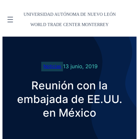
UNIVERSIDAD AUTÓNOMA DE NUEVO LEÓN
WORLD TRADE CENTER MONTERREY
13 junio, 2019
Noticias
Reunión con la
embajada de EE.UU.
en México