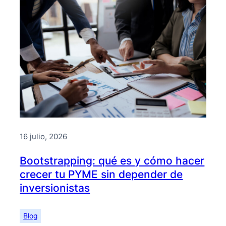
16 julio, 2026
Bootstrapping: qué es y cómo hacer
crecer tu PYME sin depender de
inversionistas
Blog