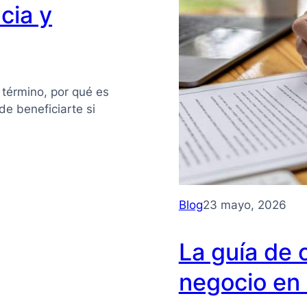
cia y
 término, por qué es
e beneficiarte si
Blog
23 mayo, 2026
La guía de 
negocio en