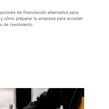
pciones de financiación alternativa para
 y cómo preparar tu empresa para acceder
s de crecimiento.
ón