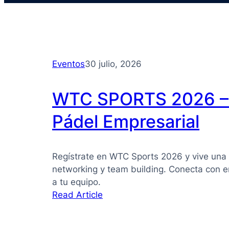
Eventos
30 julio, 2026
WTC SPORTS 2026 – 
Pádel Empresarial
Regístrate en WTC Sports 2026 y vive una 
networking y team building. Conecta con e
a tu equipo.
:
Read Article
WTC
SPORTS