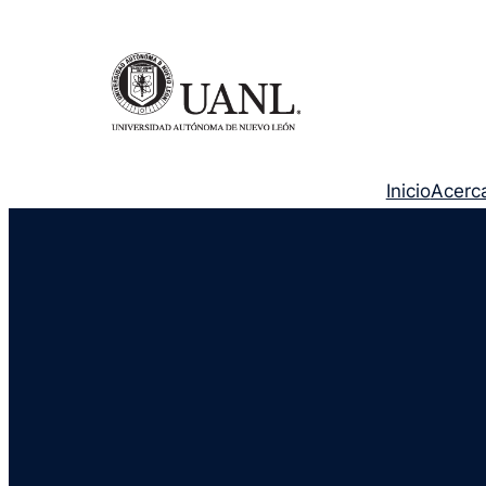
Inicio
Acerc