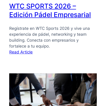
WTC SPORTS 2026 –
Edición Pádel Empresarial
Regístrate en WTC Sports 2026 y vive una
experiencia de pádel, networking y team
building. Conecta con empresarios y
fortalece a tu equipo.
:
Read Article
WTC
SPORTS
2026
–
Edición
Pádel
Empresarial