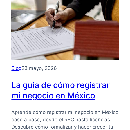
para
entender
su
importancia
y
beneficios
Blog
23 mayo, 2026
La guía de cómo registrar
mi negocio en México
Aprende cómo registrar mi negocio en México
paso a paso, desde el RFC hasta licencias.
Descubre cómo formalizar y hacer crecer tu