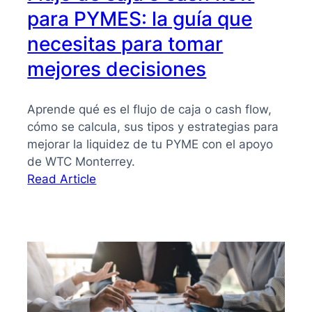
para PYMES: la guía que
necesitas para tomar
mejores decisiones
Aprende qué es el flujo de caja o cash flow,
cómo se calcula, sus tipos y estrategias para
mejorar la liquidez de tu PYME con el apoyo
de WTC Monterrey.
:
Read Article
Flujo
de
caja
o
cash
flow
para