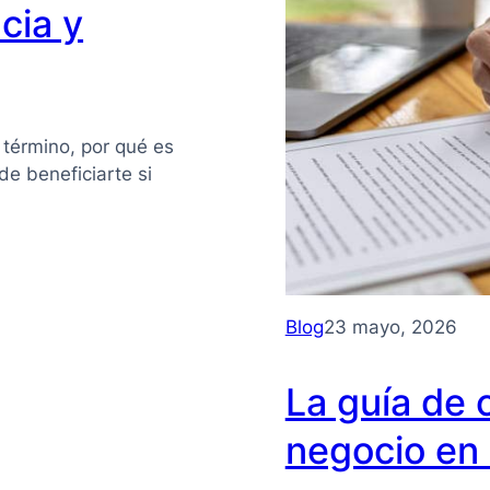
cia y
 término, por qué es
e beneficiarte si
Blog
23 mayo, 2026
La guía de 
negocio en