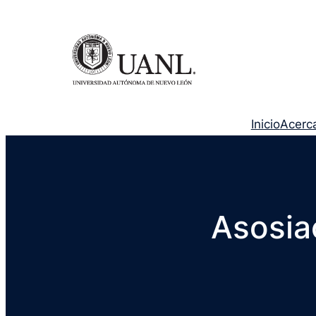
Inicio
Acerc
Asosia