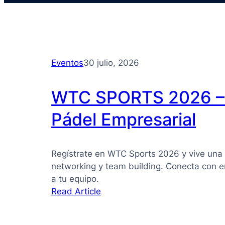
Eventos
30 julio, 2026
WTC SPORTS 2026 – 
Pádel Empresarial
Regístrate en WTC Sports 2026 y vive una 
networking y team building. Conecta con e
a tu equipo.
:
Read Article
WTC
SPORTS