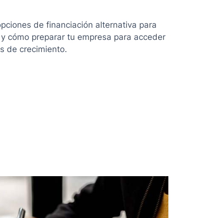
pciones de financiación alternativa para
 y cómo preparar tu empresa para acceder
s de crecimiento.
ón