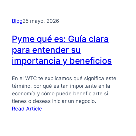
Financiación
alternativa
para
Blog
25 mayo, 2026
PYMES
Pyme qué es: Guía clara
para entender su
importancia y beneficios
En el WTC te explicamos qué significa este
término, por qué es tan importante en la
economía y cómo puede beneficiarte si
tienes o deseas iniciar un negocio.
:
Read Article
Pyme
qué
es: