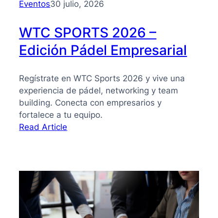
Eventos
30 julio, 2026
WTC SPORTS 2026 –
Edición Pádel Empresarial
Regístrate en WTC Sports 2026 y vive una
experiencia de pádel, networking y team
building. Conecta con empresarios y
fortalece a tu equipo.
:
Read Article
WTC
SPORTS
2026
–
Edición
Pádel
Empresarial