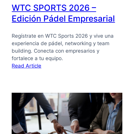
WTC SPORTS 2026 –
Edición Pádel Empresarial
Regístrate en WTC Sports 2026 y vive una
experiencia de pádel, networking y team
building. Conecta con empresarios y
fortalece a tu equipo.
:
Read Article
WTC
SPORTS
2026
–
Edición
Pádel
Empresarial