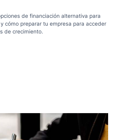
pciones de financiación alternativa para
 y cómo preparar tu empresa para acceder
s de crecimiento.
ón