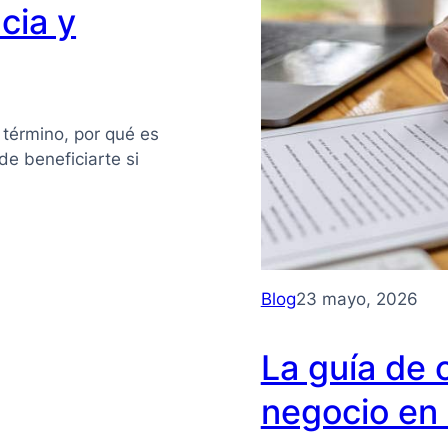
cia y
 término, por qué es
e beneficiarte si
Blog
23 mayo, 2026
La guía de 
negocio en