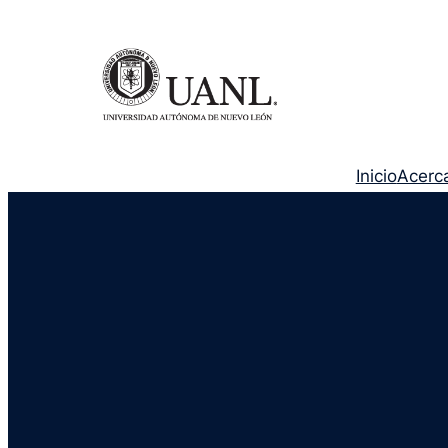
Inicio
Acerc