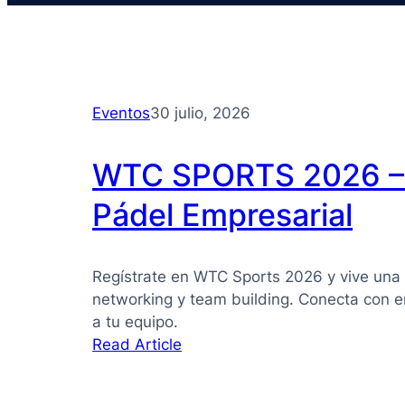
Eventos
30 julio, 2026
WTC SPORTS 2026 – 
Pádel Empresarial
Regístrate en WTC Sports 2026 y vive una 
networking y team building. Conecta con e
a tu equipo.
:
Read Article
WTC
SPORTS