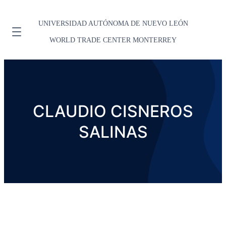
UNIVERSIDAD AUTÓNOMA DE NUEVO LEÓN
WORLD TRADE CENTER MONTERREY
CLAUDIO CISNEROS
SALINAS