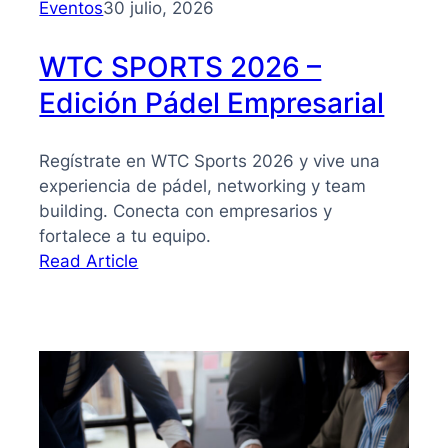
Eventos
30 julio, 2026
WTC SPORTS 2026 –
Edición Pádel Empresarial
Regístrate en WTC Sports 2026 y vive una
experiencia de pádel, networking y team
building. Conecta con empresarios y
fortalece a tu equipo.
:
Read Article
WTC
SPORTS
2026
–
Edición
Pádel
Empresarial