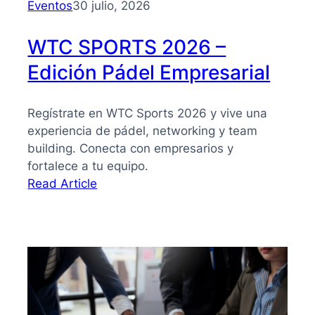
Eventos
30 julio, 2026
WTC SPORTS 2026 –
Edición Pádel Empresarial
Regístrate en WTC Sports 2026 y vive una
experiencia de pádel, networking y team
building. Conecta con empresarios y
fortalece a tu equipo.
:
Read Article
WTC
SPORTS
2026
–
Edición
Pádel
Empresarial