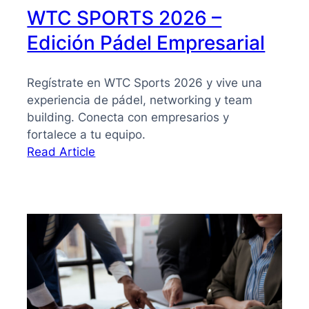
WTC SPORTS 2026 –
Edición Pádel Empresarial
Regístrate en WTC Sports 2026 y vive una
experiencia de pádel, networking y team
building. Conecta con empresarios y
fortalece a tu equipo.
:
Read Article
WTC
SPORTS
2026
–
Edición
Pádel
Empresarial