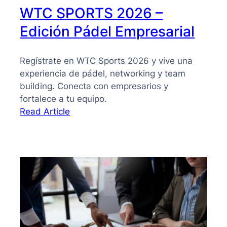
WTC SPORTS 2026 –
Edición Pádel Empresarial
Regístrate en WTC Sports 2026 y vive una
experiencia de pádel, networking y team
building. Conecta con empresarios y
fortalece a tu equipo.
:
Read Article
WTC
SPORTS
2026
–
Edición
Pádel
Empresarial