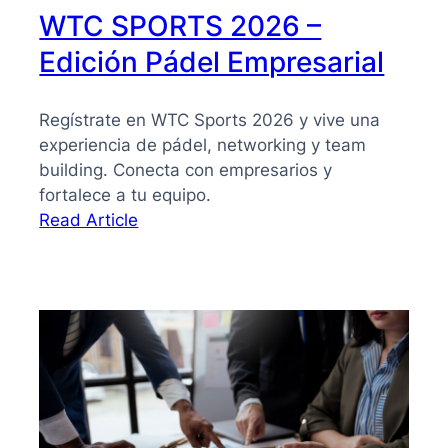
WTC SPORTS 2026 –
Edición Pádel Empresarial
Regístrate en WTC Sports 2026 y vive una
experiencia de pádel, networking y team
building. Conecta con empresarios y
fortalece a tu equipo.
:
Read Article
WTC
SPORTS
2026
–
Edición
Pádel
Empresarial