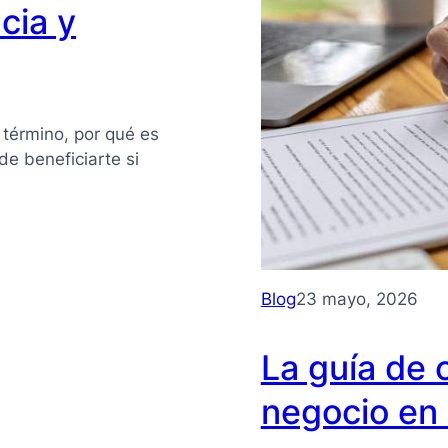
cia y
 término, por qué es
e beneficiarte si
Blog
23 mayo, 2026
La guía de 
negocio en