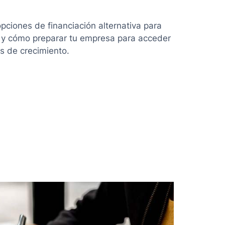
pciones de financiación alternativa para
 y cómo preparar tu empresa para acceder
s de crecimiento.
ón