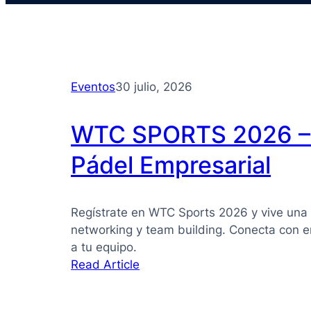
Eventos
30 julio, 2026
WTC SPORTS 2026 – 
Pádel Empresarial
Regístrate en WTC Sports 2026 y vive una 
networking y team building. Conecta con e
a tu equipo.
:
Read Article
WTC
SPORTS