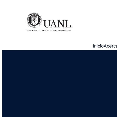
Inicio
Acerc