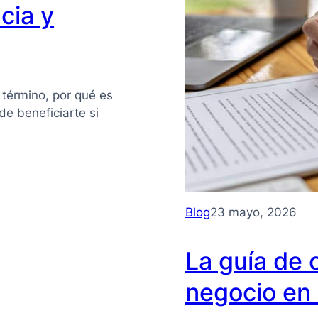
cia y
 término, por qué es
e beneficiarte si
Blog
23 mayo, 2026
La guía de 
negocio en