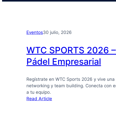
Eventos
30 julio, 2026
WTC SPORTS 2026 – 
Pádel Empresarial
Regístrate en WTC Sports 2026 y vive una 
networking y team building. Conecta con e
a tu equipo.
:
Read Article
WTC
SPORTS