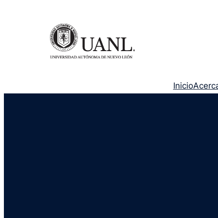
Inicio
Acerc