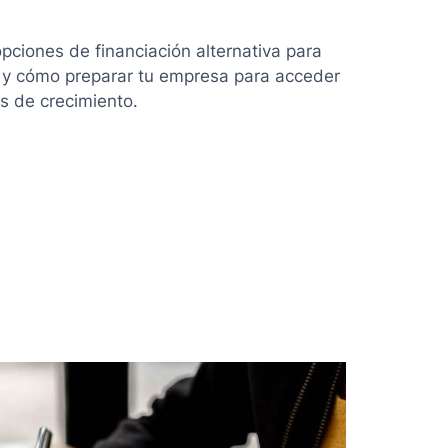
pciones de financiación alternativa para
 y cómo preparar tu empresa para acceder
s de crecimiento.
ón