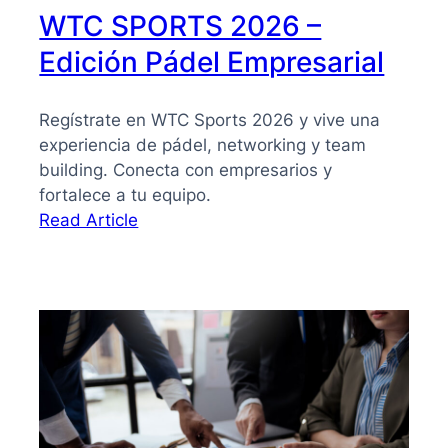
WTC SPORTS 2026 –
Edición Pádel Empresarial
Regístrate en WTC Sports 2026 y vive una
experiencia de pádel, networking y team
building. Conecta con empresarios y
fortalece a tu equipo.
:
Read Article
WTC
SPORTS
2026
–
Edición
Pádel
Empresarial