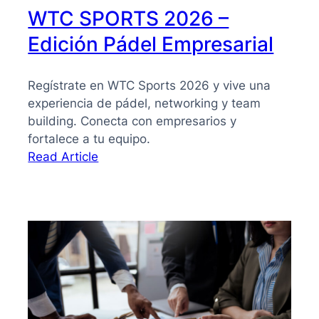
WTC SPORTS 2026 –
Edición Pádel Empresarial
Regístrate en WTC Sports 2026 y vive una
experiencia de pádel, networking y team
building. Conecta con empresarios y
fortalece a tu equipo.
:
Read Article
WTC
SPORTS
2026
–
Edición
Pádel
Empresarial