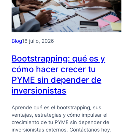
Blog
16 julio, 2026
Bootstrapping: qué es y
cómo hacer crecer tu
PYME sin depender de
inversionistas
Aprende qué es el bootstrapping, sus
ventajas, estrategias y cómo impulsar el
crecimiento de tu PYME sin depender de
inversionistas externos. Contáctanos hoy.