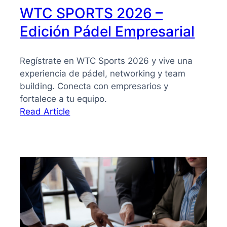
WTC SPORTS 2026 –
Edición Pádel Empresarial
Regístrate en WTC Sports 2026 y vive una
experiencia de pádel, networking y team
building. Conecta con empresarios y
fortalece a tu equipo.
:
Read Article
WTC
SPORTS
2026
–
Edición
Pádel
Empresarial