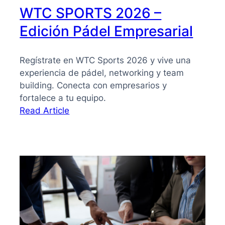
WTC SPORTS 2026 –
Edición Pádel Empresarial
Regístrate en WTC Sports 2026 y vive una
experiencia de pádel, networking y team
building. Conecta con empresarios y
fortalece a tu equipo.
:
Read Article
WTC
SPORTS
2026
–
Edición
Pádel
Empresarial