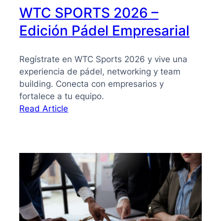
WTC SPORTS 2026 –
Edición Pádel Empresarial
Regístrate en WTC Sports 2026 y vive una
experiencia de pádel, networking y team
building. Conecta con empresarios y
fortalece a tu equipo.
:
Read Article
WTC
SPORTS
2026
–
Edición
Pádel
Empresarial