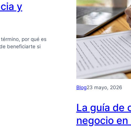
cia y
 término, por qué es
e beneficiarte si
Blog
23 mayo, 2026
La guía de 
negocio en