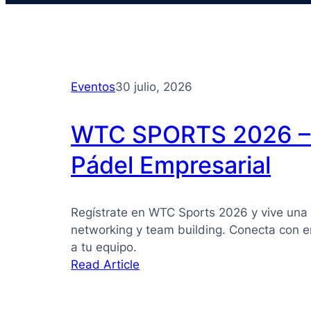
Eventos
30 julio, 2026
WTC SPORTS 2026 – 
Pádel Empresarial
Regístrate en WTC Sports 2026 y vive una 
networking y team building. Conecta con e
a tu equipo.
:
Read Article
WTC
SPORTS