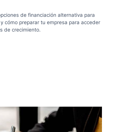
pciones de financiación alternativa para
 y cómo preparar tu empresa para acceder
s de crecimiento.
ón