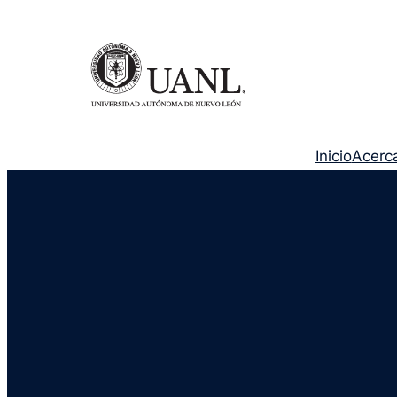
Inicio
Acerc