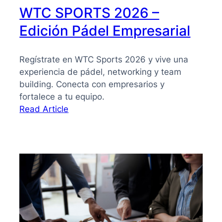
WTC SPORTS 2026 –
Edición Pádel Empresarial
Regístrate en WTC Sports 2026 y vive una
experiencia de pádel, networking y team
building. Conecta con empresarios y
fortalece a tu equipo.
:
Read Article
WTC
SPORTS
2026
–
Edición
Pádel
Empresarial