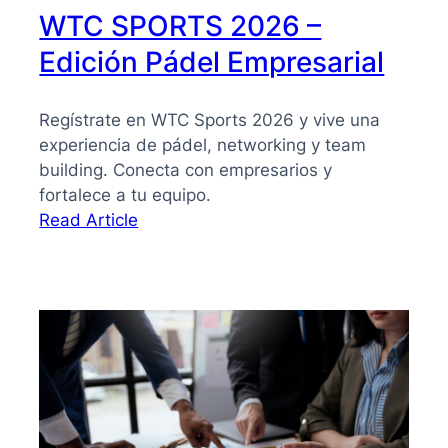
WTC SPORTS 2026 –
Edición Pádel Empresarial
Regístrate en WTC Sports 2026 y vive una
experiencia de pádel, networking y team
building. Conecta con empresarios y
fortalece a tu equipo.
:
Read Article
WTC
SPORTS
2026
–
Edición
Pádel
Empresarial