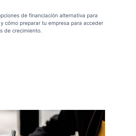
pciones de financiación alternativa para
 y cómo preparar tu empresa para acceder
s de crecimiento.
ón