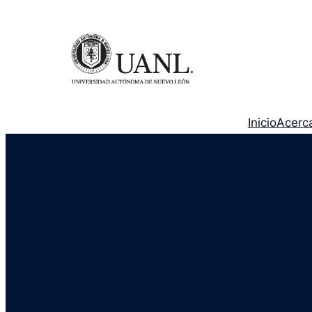
Inicio
Acerc