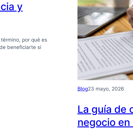
cia y
 término, por qué es
e beneficiarte si
Blog
23 mayo, 2026
La guía de 
negocio en