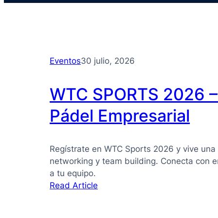
Eventos
30 julio, 2026
WTC SPORTS 2026 – 
Pádel Empresarial
Regístrate en WTC Sports 2026 y vive una 
networking y team building. Conecta con e
a tu equipo.
:
Read Article
WTC
SPORTS