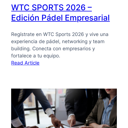
WTC SPORTS 2026 –
Edición Pádel Empresarial
Regístrate en WTC Sports 2026 y vive una
experiencia de pádel, networking y team
building. Conecta con empresarios y
fortalece a tu equipo.
:
Read Article
WTC
SPORTS
2026
–
Edición
Pádel
Empresarial