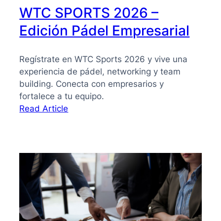
WTC SPORTS 2026 –
Edición Pádel Empresarial
Regístrate en WTC Sports 2026 y vive una
experiencia de pádel, networking y team
building. Conecta con empresarios y
fortalece a tu equipo.
:
Read Article
WTC
SPORTS
2026
–
Edición
Pádel
Empresarial